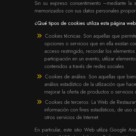
Sin su expreso consentimiento –mediante la 
memorizados con sus datos personales proporc
¿Qué tipos de cookies utiliza esta página we
Cookies técnicas: Son aquellas que permiten
opciones o servicios que en ella existan com
acceso restringido, recordar los elementos 
participación en un evento, utilizar eleme
contenidos a través de redes sociales.
Cookies de análisis: Son aquellas que bien 
análisis estadístico de la utilización que h
mejorar la oferta de productos o servicios
Cookies de terceros: La Web de Restaurante
información con fines estadísticos, de uso d
otros servicios de Internet.
En particular, este sitio Web utiliza Google A