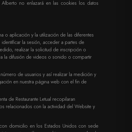
Alberto no enlazará en las cookies los datos
o aplicación y la utilización de las diferentes
identificar la sesión, acceder a partes de
do, realizar la solicitud de inscripción o
ra la difusión de videos o sonido o compartir
 número de usuarios y así realizar la medición y
vegación en nuestra página web con el fin de
nta de Restaurante Letual recopilaran
cios relacionados con la actividad del Website y
c. con domicilio en los Estados Unidos con sede