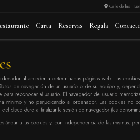
Calle de las Hue
estaurante
Carta
Reservas
Regala
Contact
es
rdenador al acceder a determinadas páginas web. Las cookies 
hábitos de navegación de un usuario o de su equipo y, depend
rse para reconocer al usuario. El navegador del usuario memoriz
a mínimo y no perjudicando al ordenador. Las cookies no con
n del disco duro al finalizar la sesión de navegador (las denomi
tándar a las cookies y, con independencia de las mismas, perm