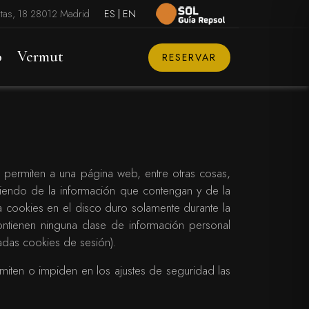
rtas, 18 28012 Madrid
ES
EN
o
Vermut
RESERVAR
permiten a una página web, entre otras cosas,
iendo de la información que contengan y de la
a cookies en el disco duro solamente durante la
tienen ninguna clase de información personal
nadas cookies de sesión).
iten o impiden en los ajustes de seguridad las