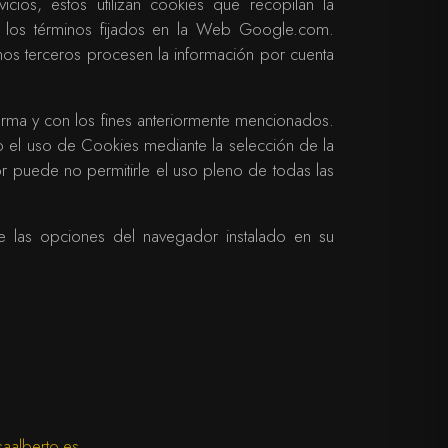
cios, estos utilizan cookies que recopilan la
en los términos fijados en la Web Google.com.
hos terceros procesen la información por cuenta
 forma y con los fines anteriormente mencionados.
o el uso de Cookies mediante la selección de la
r puede no permitirle el uso pleno de todas las
de las opciones del navegador instalado en su
aalberto.es