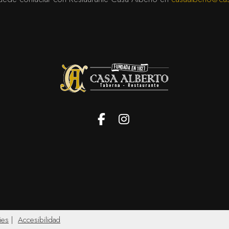
Facebook
Instagram
ies
|
Accesibilidad