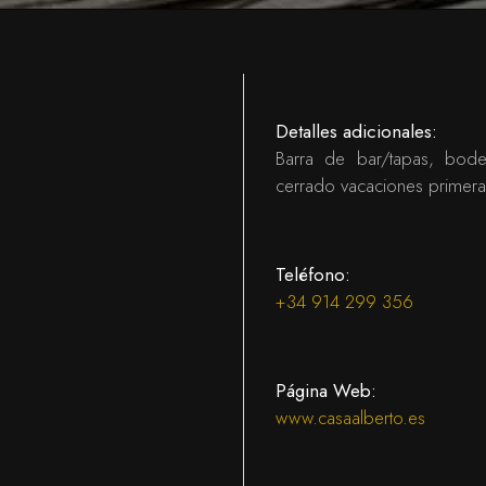
Detalles adicionales:
Barra de bar/tapas, bodeg
cerrado vacaciones primer
Teléfono:
+34 914 299 356
Página Web:
www.casaalberto.es