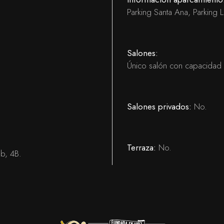
Parking Santa Ana, Parking L
Salones:
Único salón con capacidad
Salones privados:
No.
Terraza:
No.
b, 4B.