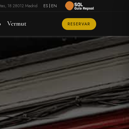
rtas, 18 28012 Madrid
ES
EN
o
Vermut
RESERVAR