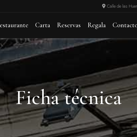
Calle de las Hue
estaurante
Carta
Reservas
Regala
Contact
Ficha técnica