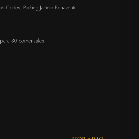
as Cortes, Parking Jacinto Benavente.
 para 30 comensales.