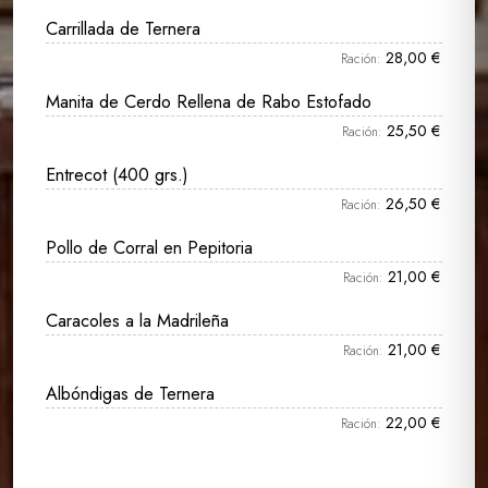
Carrillada de Ternera
28,00 €
Ración:
Manita de Cerdo Rellena de Rabo Estofado
25,50 €
Ración:
Entrecot (400 grs.)
26,50 €
Ración:
Pollo de Corral en Pepitoria
21,00 €
Ración:
Caracoles a la Madrileña
21,00 €
Ración:
Albóndigas de Ternera
22,00 €
Ración: