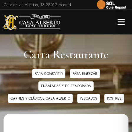
Calle de las Huertas, 18 28012 Madrid
Carta Restaurante
PARA COMPARTIR
PARA EMPEZAR
ENSALADAS Y DE TEMPORADA
CARNES Y CLÁSICOS CASA ALBERTO
PESCADOS
POSTRES