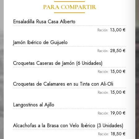
PARA COMPARTIR
Ensaladilla Rusa Casa Alberto
13,00 €
Ración:
Jamón Ibérico de Guijuelo
28,50 €
Ración:
Croquetas Caseras de Jamón (6 Unidades)
15,00 €
Ración:
Croquetas de Calamares en su Tinta con Ali-Oli
15,00 €
Ración:
Langostinos al Ajillo
19,00 €
Ración:
Alcachofas a la Brasa con Velo Ibérico (3 Unidades)
18,50 €
Ración: