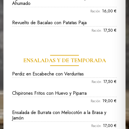
Ahumado
16,00 €
Ración:
Revuelto de Bacalao con Patatas Paja
17,50 €
Ración:
ENSALADAS Y DE TEMPORADA
Perdiz en Escabeche con Verduritas
17,50 €
Ración:
Chipirones Fritos con Huevo y Piparra
19,00 €
Ración:
Ensalada de Burrata con Melocotón a la Brasa y
Jamón
17,00 €
Ración: