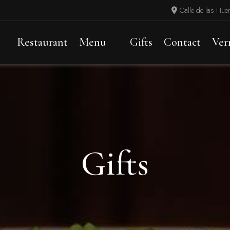
Calle de las Hue
Restaurant
Menu
Gifts
Contact
Ver
Gifts