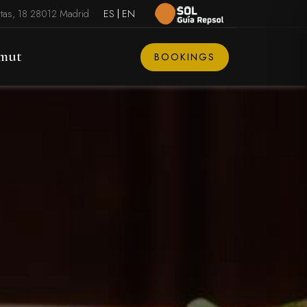
rtas, 18 28012 Madrid
ES
EN
mut
BOOKINGS