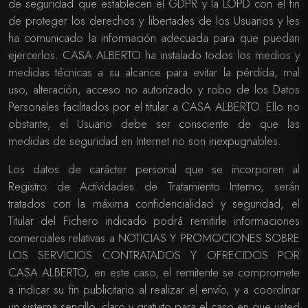
de seguridad que establecen el GDPR y la LOPD con el fin
de proteger los derechos y libertades de los Usuarios y les
ha comunicado la información adecuada para que puedan
ejercerlos. CASA ALBERTO ha instalado todos los medios y
medidas técnicas a su alcance para evitar la pérdida, mal
uso, alteración, acceso no autorizado y robo de los Datos
Personales facilitados por el titular a CASA ALBERTO. Ello no
obstante, el Usuario debe ser consciente de que las
medidas de seguridad en Internet no son inexpugnables.
Los datos de carácter personal que se incorporen al
Registro de Actividades de Tratamiento Interno, serán
tratados con la máxima confidencialidad y seguridad, el
Titular del Fichero indicado podrá remitirle informaciones
comerciales relativas a NOTICIAS Y PROMOCIONES SOBRE
LOS SERVICIOS CONTRATADOS Y OFRECIDOS POR
CASA ALBERTO, en este caso, el remitente se compromete
a indicar su fin publicitario al realizar el envío, y a coordinar
un sistema sencillo, claro y gratuito para el caso en que usted