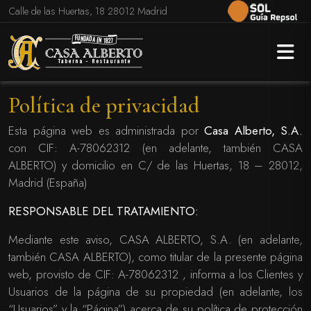
Calle de las Huertas, 18 28012 Madrid
Política de privacidad
Esta página web es administrada por
Casa Alberto, S.A.
con CIF: A-78062312 (en adelante, también CASA
ALBERTO) y domicilio en C/ de las Huertas, 18 – 28012,
Madrid (España)
RESPONSABLE DEL TRATAMIENTO:
Mediante este aviso, CASA ALBERTO, S.A. (en adelante,
también CASA ALBERTO), como titular de la presente página
web, provisto de CIF: A-78062312 , informa a los Clientes y
Usuarios de la página de su propiedad (en adelante, los
“Usuarios” y la “Página”) acerca de su política de protección